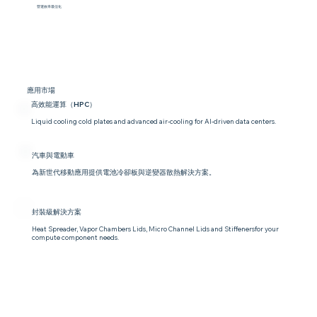
營運效率最佳化
應用市場
高效能運算（HPC）
Liquid cooling cold plates and advanced air-cooling for AI-driven data centers.
汽車與電動車
為新世代移動應用提供電池冷卻板與逆變器散熱解決方案。
封裝級解決方案
Heat Spreader, Vapor Chambers Lids, Micro Channel Lids and Stiffenersfor your
compute component needs.