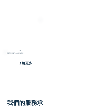
35+
以多年工程實力，成就卓越表現
了解更多
我們的服務承