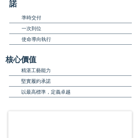
諾
準時交付
一次到位
使命導向執行
核心價值
精湛工藝能力
堅實履約承諾
以最高標準，定義卓越
健策精密榮獲「AMD 最佳服務獎」