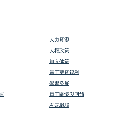
人力資源
人權政策
加入健策
員工薪資福利
學習發展
運
員工關懷與回饋
友善職場