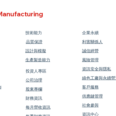
anufacturing
技術能力
企業永續
​品質保證
利害關係人
設計與模擬
誠信經營
生產製造能力
風險管理
資訊安全與隱私
投資人專區
​綠色工廠與永續營
公司治理
d
客戶服務
股東專欄
供應鏈管理
財務資訊
社會參與
每月營收資訊
資訊中心