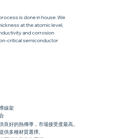
 process is done in house .We
hickness at the atomic level,
nductivity and corrosion
ion-critical semiconductor
導線架
合
供良好的熱傳導，市場接受度最高。
提供多種材質選擇。