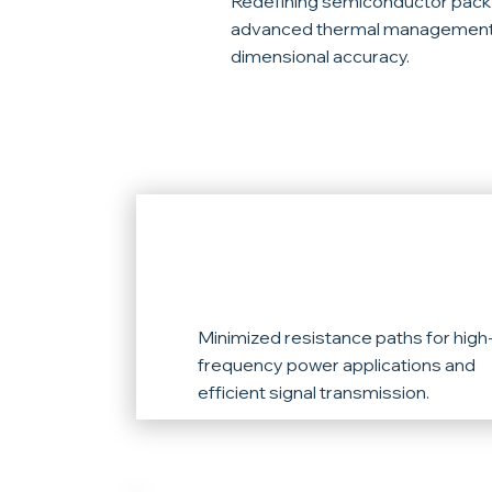
Redefining semiconductor pack
advanced thermal management
dimensional accuracy.
High Electrical
Conductivity
Minimized resistance paths for high
frequency power applications and
efficient signal transmission.