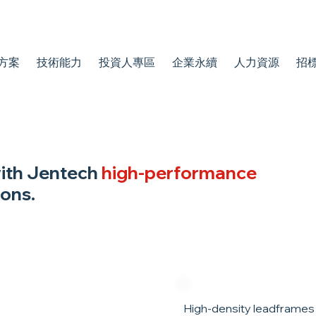
方案
技術能力
投資人專區
企業永續
人力資源
招
with Jentech
high-performance
ons.
High-density leadframe