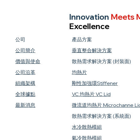
Innovation
Meets M
Excellence
公司
產品方案
公司簡介
垂直整合解決方案
價值與使命
散熱需求解決方案 (封裝面)
公司沿革
均熱片
組織架構
剛性加強環Stiffener
​全球據點
VC 均熱片 VC Lid
最新消息
微流道均熱片 Microchanne Li
散熱需求解決方案 (系統面)
水冷散熱模組
氣冷散熱模組