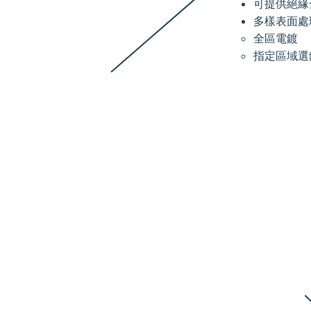
可提供絕緣
多樣表面處理
全區電鍍
指定區域選