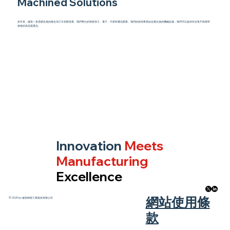
Machined Solutions
多年来，健策一直憑藉先進的複合加工引領製造業。我們專注於精密加工、電子、汽車和通信產業。我們的技術專長結合最先進的機械設備，我們可以提供符合客戶高標準
規格的高品質產品。
Innovation
Meets
Manufacturing
Excellence
​網站使用條
© 2025 by 健策精密工業股份有限公司
款