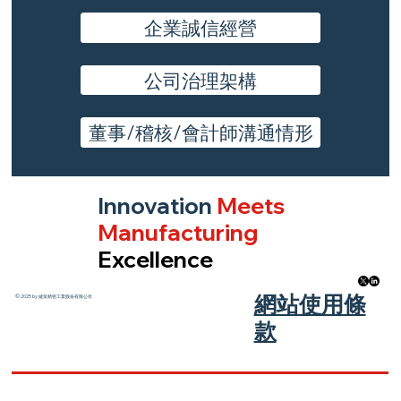
企業誠信經營
公司治理架構
董事/稽核/會計師溝通情形
Innovation
Meets
Manufacturing
Excellence
​網站使用條
© 2025 by 健策精密工業股份有限公司
款