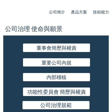
公司簡介
產品方案
技術能力
公司治理 使命與願景
董事會簡歷與權責
重要公司內規
內部稽核
功能性委員會 簡歷與權責
公司治理規範