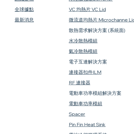
​全球據點
VC 均熱片 VC Lid
最新消息
微流道均熱片 Microchanne Li
散熱需求解決方案 (系統面)
水冷散熱模組
氣冷散熱模組
電子互連解決方案
連接器扣件ILM
RF 連接器
電動車功率模組解決方案
電動車功率模組
Spacer
Pin Fin Heat Sink