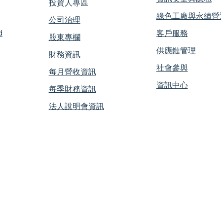
投資人專區
​綠色工廠與永續營
公司治理
d
客戶服務
股東專欄
供應鏈管理
財務資訊
社會參與
每月營收資訊
資訊中心
每季財務資訊
法人說明會資訊