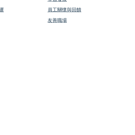
運
員工關懷與回饋
友善職場