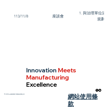
1. 與治理單位溝
113/11/8
座談會
規劃。
Innovation
Meets
Manufacturing
Excellence
​網站使用條
© 2025 by 健策精密工業股份有限公司
款