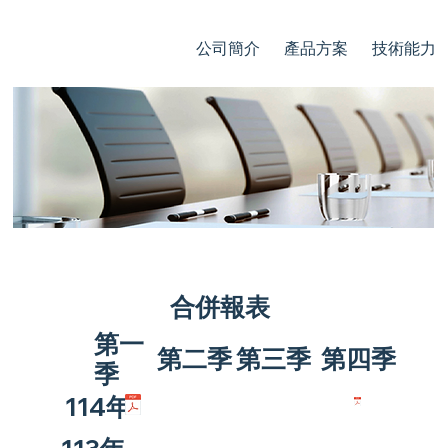
公司簡介
產品方案
技術能力
每季財務資訊
合併報表
第一
​第二季
第三季
第四季
季
114年