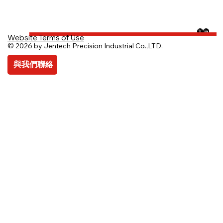
Website Terms of Use
© 2026 by Jentech Precision Industrial Co.,LTD.
與我們聯絡