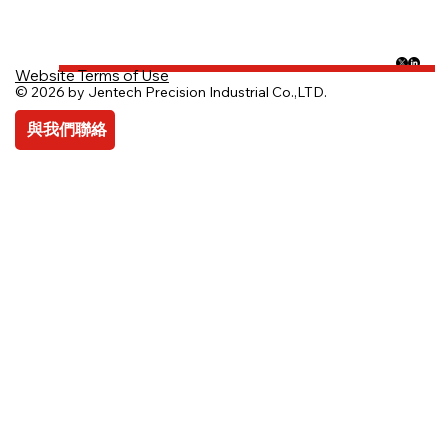
Website Terms of Use
© 2026 by Jentech Precision Industrial Co.,LTD.
與我們聯絡