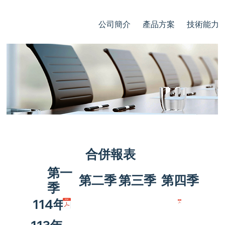
公司簡介
產品方案
技術能力
每季財務資訊
合併報表
第一
​第二季
第三季
第四季
季
114年